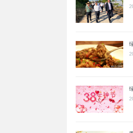
2
2
2