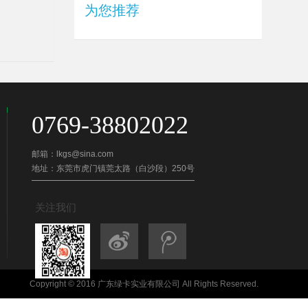
为您推荐
0769-38802022
邮箱：lkgs@sina.com
地址：东莞市虎门镇莞太路（白沙段）250号
关注我们
Copyright © 2016 广东绿卡实业有限公司 All Rights Reserved.