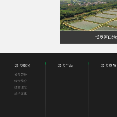
博罗河口渔
绿卡概况
绿卡产品
绿卡成员
资质荣誉
绿卡简介
经营理念
绿卡文化