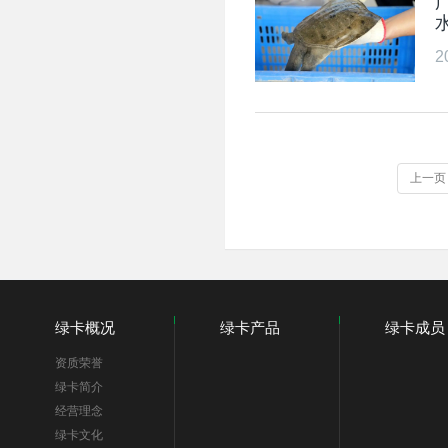
2
上一页
绿卡概况
绿卡产品
绿卡成员
资质荣誉
绿卡简介
经营理念
绿卡文化