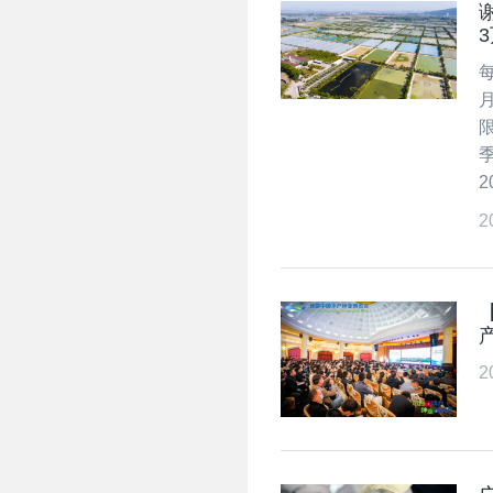
2
2
2