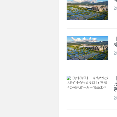
2
2
2