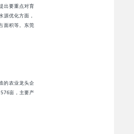
提出要重点对育
水源优化方面，
占面积等。东莞
殖的农业龙头企
576亩，主要产
。