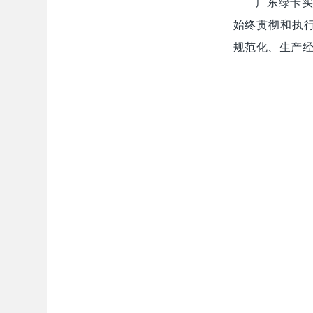
广东绿卡实
始终贯彻和执
规范化、生产