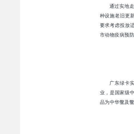
通过实地
种设施老旧更
要求考虑投放
市动物疫病预
广东绿卡
业，是国家级中
品为中华鳖及鳖