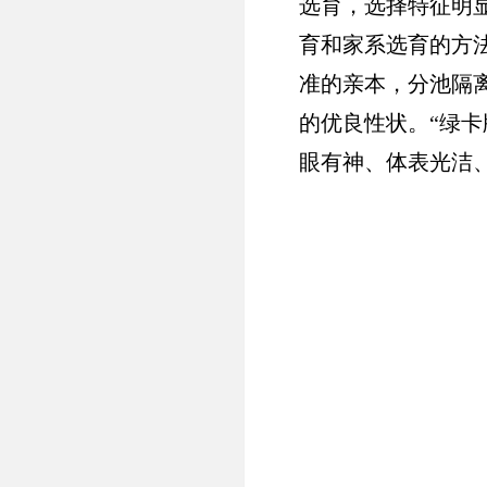
选育，选择特征明
育和家系选育的方
准的亲本，分池隔
的优良性状。
“绿
眼有神、体表光洁